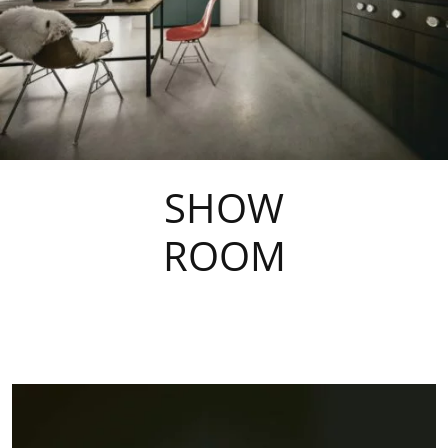
SHOW
ROOM