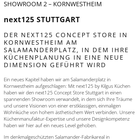
SHOWROOM 2 – KORNWESTHEIM
next125 STUTTGART
DER NEXT125 CONCEPT STORE IN
KORNWESTHEIM AM
SALAMANDERPLATZ, IN DEM IHRE
KÜCHENPLANUNG IN EINE NEUE
DIMENSION GEFÜHRT WIRD
Ein neues Kapitel haben wir am Salamanderplatz in
Kornwestheim aufgeschlagen: Mit next125 by Kilgus Küchen
haben wir den next125 Concept Store Stuttgart in einen
spannenden Showroom verwandelt, in dem sich Ihre Träume
und unsere Visionen von einer erstklassigen, einmaligen
Wohnküche von hohem ästhetischem Wert verbinden. Unsere
Küchenmanufaktur-Expertise und unsere Designkompetenz
haben wir hier auf ein neues Level gehoben.
Im denkmalgeschützten Salamander-Fabrikareal in