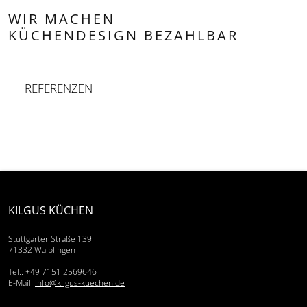
WIR MACHEN
KÜCHENDESIGN BEZAHLBAR
REFERENZEN
KILGUS KÜCHEN
Stuttgarter Straße 139
71332 Waiblingen
Tel.:
+49 7151 2569646
E-Mail:
info@kilgus-kuechen.de